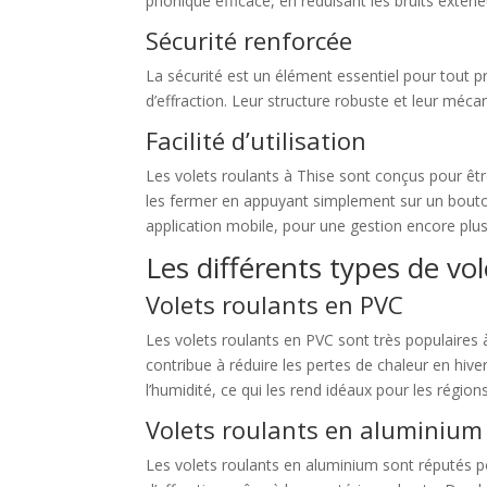
phonique efficace, en réduisant les bruits extéri
Sécurité renforcée
La sécurité est un élément essentiel pour tout pr
d’effraction. Leur structure robuste et leur mécan
Facilité d’utilisation
Les volets roulants à Thise sont conçus pour être
les fermer en appuyant simplement sur un bouton,
application mobile, pour une gestion encore plus 
Les différents types de vo
Volets roulants en PVC
Les volets roulants en PVC sont très populaires à
contribue à réduire les pertes de chaleur en hiver
l’humidité, ce qui les rend idéaux pour les régio
Volets roulants en aluminium
Les volets roulants en aluminium sont réputés pour