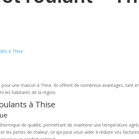
bles à Thise
 pour une maison à Thise. Ils offrent de nombreux avantages, tant en 
rmi les habitants de la région.
oulants à Thise
que
n thermique de qualité, permettant de maintenir une température agréab
iter les pertes de chaleur, ce qui peut vous aider à réduire vos facture