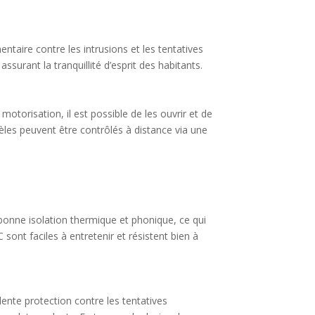
ntaire contre les intrusions et les tentatives
ssurant la tranquillité d’esprit des habitants.
motorisation, il est possible de les ouvrir et de
èles peuvent être contrôlés à distance via une
e bonne isolation thermique et phonique, ce qui
 sont faciles à entretenir et résistent bien à
llente protection contre les tentatives