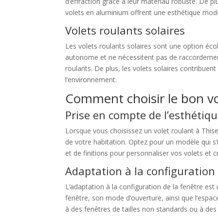
d’effraction grâce à leur matériau robuste. De plu
volets en aluminium offrent une esthétique moder
Volets roulants solaires
Les volets roulants solaires sont une option éco
autonome et ne nécessitent pas de raccordement é
roulants. De plus, les volets solaires contribuen
l’environnement.
Comment choisir le bon vo
Prise en compte de l’esthétiq
Lorsque vous choisissez un volet roulant à Thise, 
de votre habitation. Optez pour un modèle qui s
et de finitions pour personnaliser vos volets et
Adaptation à la configuration 
L’adaptation à la configuration de la fenêtre est
fenêtre, son mode d’ouverture, ainsi que l’espac
à des fenêtres de tailles non standards ou à des 