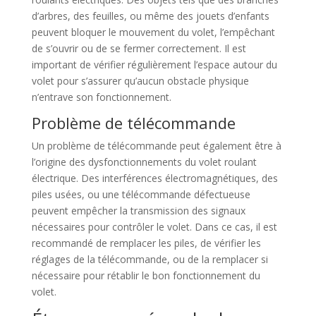
d’arbres, des feuilles, ou même des jouets d’enfants
peuvent bloquer le mouvement du volet, l’empêchant
de s’ouvrir ou de se fermer correctement. Il est
important de vérifier régulièrement l’espace autour du
volet pour s’assurer qu’aucun obstacle physique
n’entrave son fonctionnement.
Problème de télécommande
Un problème de télécommande peut également être à
l’origine des dysfonctionnements du volet roulant
électrique. Des interférences électromagnétiques, des
piles usées, ou une télécommande défectueuse
peuvent empêcher la transmission des signaux
nécessaires pour contrôler le volet. Dans ce cas, il est
recommandé de remplacer les piles, de vérifier les
réglages de la télécommande, ou de la remplacer si
nécessaire pour rétablir le bon fonctionnement du
volet.