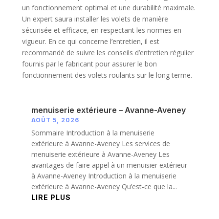
un fonctionnement optimal et une durabilité maximale.
Un expert saura installer les volets de manière
sécurisée et efficace, en respectant les normes en
vigueur. En ce qui concerne l’entretien, il est
recommandé de suivre les conseils d’entretien régulier
fournis par le fabricant pour assurer le bon
fonctionnement des volets roulants sur le long terme.
menuiserie extérieure – Avanne-Aveney
AOÛT 5, 2026
Sommaire Introduction à la menuiserie
extérieure à Avanne-Aveney Les services de
menuiserie extérieure à Avanne-Aveney Les
avantages de faire appel à un menuisier extérieur
à Avanne-Aveney Introduction à la menuiserie
extérieure à Avanne-Aveney Qu’est-ce que la...
LIRE PLUS