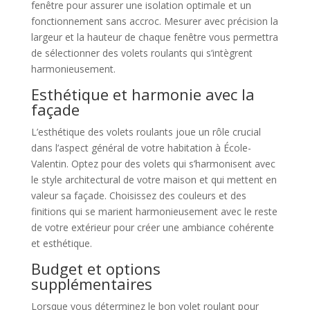
fenêtre pour assurer une isolation optimale et un
fonctionnement sans accroc. Mesurer avec précision la
largeur et la hauteur de chaque fenêtre vous permettra
de sélectionner des volets roulants qui s’intègrent
harmonieusement.
Esthétique et harmonie avec la
façade
L’esthétique des volets roulants joue un rôle crucial
dans l’aspect général de votre habitation à École-
Valentin. Optez pour des volets qui s’harmonisent avec
le style architectural de votre maison et qui mettent en
valeur sa façade. Choisissez des couleurs et des
finitions qui se marient harmonieusement avec le reste
de votre extérieur pour créer une ambiance cohérente
et esthétique.
Budget et options
supplémentaires
Lorsque vous déterminez le bon volet roulant pour