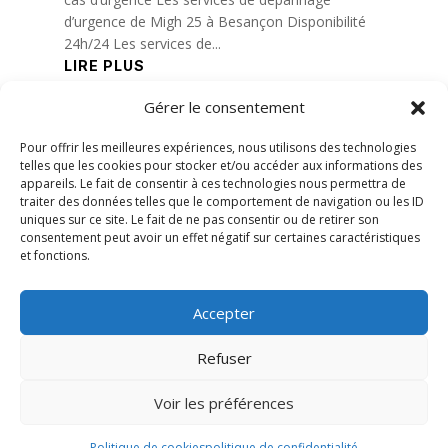
d’urgence de Migh 25 à Besançon Disponibilité
24h/24 Les services de...
LIRE PLUS
Gérer le consentement
« Entrées précédentes
Pour offrir les meilleures expériences, nous utilisons des technologies
telles que les cookies pour stocker et/ou accéder aux informations des
appareils. Le fait de consentir à ces technologies nous permettra de
traiter des données telles que le comportement de navigation ou les ID
uniques sur ce site. Le fait de ne pas consentir ou de retirer son
consentement peut avoir un effet négatif sur certaines caractéristiques
et fonctions.
Accepter
Refuser
Voir les préférences
© 2026 M Development
–
Mentions légales
–
Tous droits réservés –
Blog
Politique de cookies
politique de confidentialité