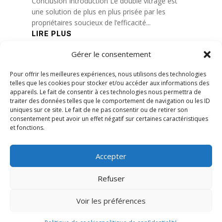
Conclusion Introduction Le double vitrage est
une solution de plus en plus prisée par les
propriétaires soucieux de l’efficacité...
LIRE PLUS
Gérer le consentement
« Entrées précédentes
Pour offrir les meilleures expériences, nous utilisons des technologies
telles que les cookies pour stocker et/ou accéder aux informations des
appareils. Le fait de consentir à ces technologies nous permettra de
traiter des données telles que le comportement de navigation ou les ID
uniques sur ce site. Le fait de ne pas consentir ou de retirer son
consentement peut avoir un effet négatif sur certaines caractéristiques
et fonctions.
Accepter
Refuser
Voir les préférences
© 2026 M Development
–
Mentions légales
–
Tous droits réservés –
Blog