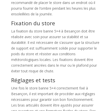
recommandé de placer le store dans un endroit où il
pourra fournir de l’ombre pendant les heures les plus
ensoleillées de la journée.
Fixation du store
La fixation du store banne 5×4 à Besançon doit être
réalisée avec soin pour assurer sa stabilité et sa
durabilité. Il est nécessaire de s’assurer que la structure
de support est suffisamment solide pour supporter le
poids du store et résister aux conditions
météorologiques locales. Les fixations doivent être
correctement ancrées dans le mur ou le plafond pour
éviter tout risque de chute.
Réglages et tests
Une fois le store banne 5×4 correctement fixé à
Besançon, il est important de procéder aux réglages
nécessaires pour garantir son bon fonctionnement.
Les bras articulés doivent être ajustés pour assurer
une ouverture et une fermeture fluides du store. Des