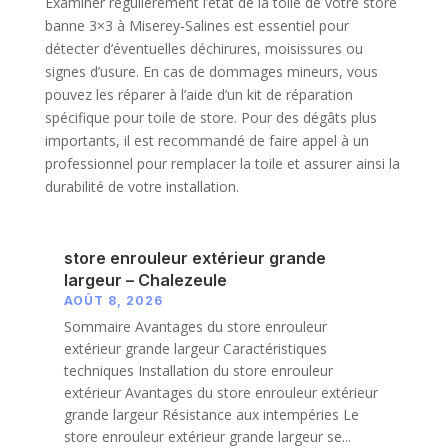
Examiner régulièrement l’état de la toile de votre store
banne 3×3 à Miserey-Salines est essentiel pour
détecter d’éventuelles déchirures, moisissures ou
signes d’usure. En cas de dommages mineurs, vous
pouvez les réparer à l’aide d’un kit de réparation
spécifique pour toile de store. Pour des dégâts plus
importants, il est recommandé de faire appel à un
professionnel pour remplacer la toile et assurer ainsi la
durabilité de votre installation.
store enrouleur extérieur grande
largeur – Chalezeule
AOÛT 8, 2026
Sommaire Avantages du store enrouleur
extérieur grande largeur Caractéristiques
techniques Installation du store enrouleur
extérieur Avantages du store enrouleur extérieur
grande largeur Résistance aux intempéries Le
store enrouleur extérieur grande largeur se...