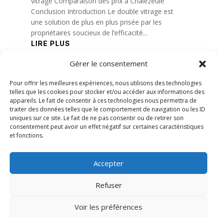
vitrage Comparaison des prix à Chalezeule
Conclusion Introduction Le double vitrage est
une solution de plus en plus prisée par les
propriétaires soucieux de l’efficacité...
LIRE PLUS
Gérer le consentement
« Entrées précédentes
Pour offrir les meilleures expériences, nous utilisons des technologies
telles que les cookies pour stocker et/ou accéder aux informations des
appareils. Le fait de consentir à ces technologies nous permettra de
traiter des données telles que le comportement de navigation ou les ID
uniques sur ce site. Le fait de ne pas consentir ou de retirer son
consentement peut avoir un effet négatif sur certaines caractéristiques
et fonctions.
Accepter
Refuser
Voir les préférences
© 2026 M Development
–
Mentions légales
–