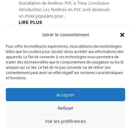
l’installation de fenêtres PVC à Thise Conclusion
Introduction Les fenêtres en PVC sont devenues
un choix populaire pour...
LIRE PLUS
Gérer le consentement
« Entrées précédentes
Entrées suivantes »
Pour offrir les meilleures expériences, nous utilisons des technologies
telles que les cookies pour stocker et/ou accéder aux informations des
appareils. Le fait de consentir à ces technologies nous permettra de
traiter des données telles que le comportement de navigation ou les ID
uniques sur ce site. Le fait de ne pas consentir ou de retirer son
consentement peut avoir un effet négatif sur certaines caractéristiques
et fonctions.
Accepter
Refuser
Voir les préférences
© 2026 M Development
–
Mentions légales
–
Tous droits réservés –
Blog