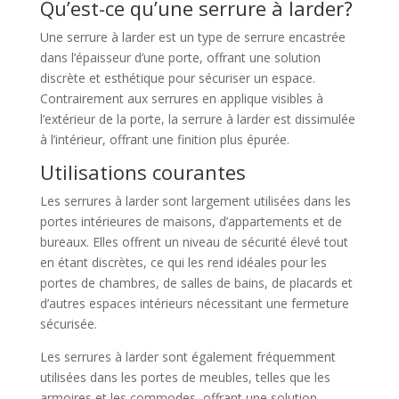
Qu’est-ce qu’une serrure à larder?
Une serrure à larder est un type de serrure encastrée
dans l’épaisseur d’une porte, offrant une solution
discrète et esthétique pour sécuriser un espace.
Contrairement aux serrures en applique visibles à
l’extérieur de la porte, la serrure à larder est dissimulée
à l’intérieur, offrant une finition plus épurée.
Utilisations courantes
Les serrures à larder sont largement utilisées dans les
portes intérieures de maisons, d’appartements et de
bureaux. Elles offrent un niveau de sécurité élevé tout
en étant discrètes, ce qui les rend idéales pour les
portes de chambres, de salles de bains, de placards et
d’autres espaces intérieurs nécessitant une fermeture
sécurisée.
Les serrures à larder sont également fréquemment
utilisées dans les portes de meubles, telles que les
armoires et les commodes, offrant une solution