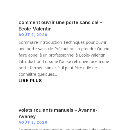
comment ouvrir une porte sans clé –
École-Valentin
AOÛT 2, 2026
Sommaire Introduction Techniques pour ouvrir
une porte sans clé Précautions à prendre Quand
faire appel à un professionnel à École-Valentin
Introduction Lorsque l’on se retrouve face à une
porte fermée sans clé, il peut être utile de
connaître quelques...
LIRE PLUS
volets roulants manuels – Avanne-
Aveney
AOÛT 2, 2026
Sommaire Introduction Les avantages des volets