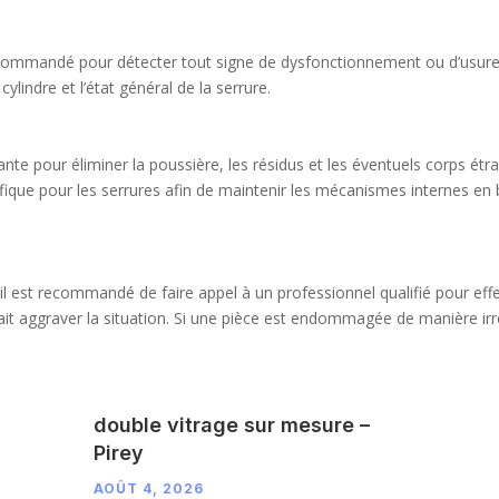
 recommandé pour détecter tout signe de dysfonctionnement ou d’usure
 cylindre et l’état général de la serrure.
nte pour éliminer la poussière, les résidus et les éventuels corps ét
cifique pour les serrures afin de maintenir les mécanismes internes en
il est recommandé de faire appel à un professionnel qualifié pour eff
it aggraver la situation. Si une pièce est endommagée de manière irrév
double vitrage sur mesure –
Pirey
AOÛT 4, 2026