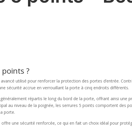
 points ?
é avancé utilisé pour renforcer la protection des portes d’entrée. Cont
une sécurité accrue en verrouillant la porte à cinq endroits différents.
généralement répartis le long du bord de la porte, offrant ainsi une p
rincipal au niveau de la poignée, les serrures 5 points comportent des
la porte.
 offre une sécurité renforcée, ce qui en fait un choix idéal pour prot