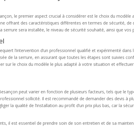
esançon, le premier aspect crucial à considérer est le choix du modèle 
ne offrant des caractéristiques différentes en termes de sécurité, de de
a serrure sera installée, le niveau de sécurité souhaité, ainsi que vos
el
equiert l’intervention d’un professionnel qualifié et expérimenté dans 
urisée de la serrure, en assurant que toutes les étapes sont suivies 
 sur le choix du modèle le plus adapté à votre situation et effectuer l
 Besançon peut varier en fonction de plusieurs facteurs, tels que le ty
 le professionnel sollicité. Il est recommandé de demander des devis à pl
ger la qualité de l’installation au profit d’un prix plus bas, car la séc
ints, il est essentiel de prendre soin de son entretien et de sa main