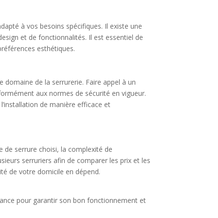
adapté à vos besoins spécifiques. Il existe une
sign et de fonctionnalités. Il est essentiel de
 préférences esthétiques.
le domaine de la serrurerie. Faire appel à un
conformément aux normes de sécurité en vigueur.
’installation de manière efficace et
pe de serrure choisi, la complexité de
usieurs serruriers afin de comparer les prix et les
urité de votre domicile en dépend.
tenance pour garantir son bon fonctionnement et