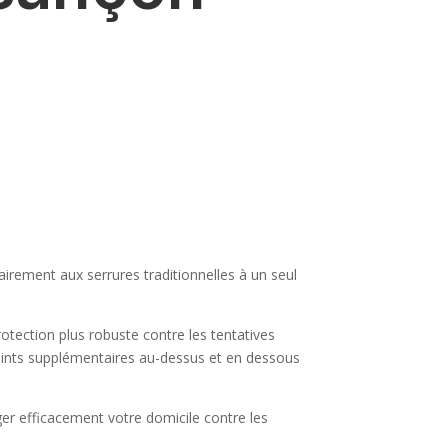
rairement aux serrures traditionnelles à un seul
rotection plus robuste contre les tentatives
 points supplémentaires au-dessus et en dessous
éger efficacement votre domicile contre les