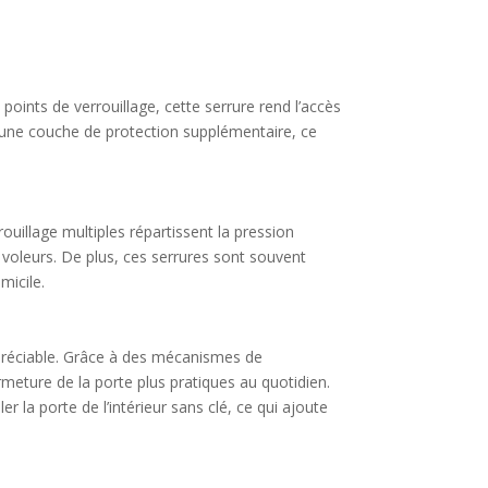
 points de verrouillage, cette serrure rend l’accès
ue une couche de protection supplémentaire, ce
rouillage multiples répartissent la pression
es voleurs. De plus, ces serrures sont souvent
micile.
appréciable. Grâce à des mécanismes de
ermeture de la porte plus pratiques au quotidien.
r la porte de l’intérieur sans clé, ce qui ajoute