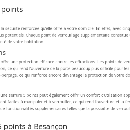
 points
la sécurité renforcée qu’elle offre à votre domicile. En effet, avec cinq
ntrus potentiels. Chaque point de verrouillage supplémentaire constit
rité de votre habitation.
ons
offre une protection efficace contre les effractions. Les points de ver
ion, ce qui rend l’ouverture de la porte beaucoup plus difficile pour l
perçage, ce qui renforce encore davantage la protection de votre do
une serrure 5 points peut également offrir un confort d’utilisation 
nt faciles à manipuler et à verrouiller, ce qui rend l’ouverture et la f
e fonctionnalités supplémentaires telles que la possibilité de verrouille
 5 points à Besançon