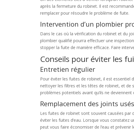
après la fermeture du robinet. Il est recommandé 
remplacer pour résoudre le problème de fuite.
Intervention d’un plombier pr
Dans le cas où la vérification du robinet et du 
plombier qualifié pourra effectuer une inspection
stopper la fuite de manière efficace. Faire interv
Conseils pour éviter les fu
Entretien régulier
Pour éviter les fuites de robinet, il est essentiel
nettoyer les filtres et les têtes de robinet, et 
problèmes potentiels avant qu’ils ne deviennent 
Remplacement des joints usé
Les fuites de robinet sont souvent causées par
éviter les fuites d’eau. Lorsque vous constatez u
peut vous faire économiser de l’eau et prévenir 