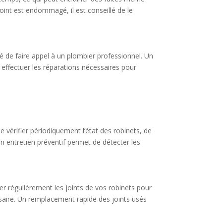
joint est endommagé, il est conseillé de le
é de faire appel à un plombier professionnel. Un
t effectuer les réparations nécessaires pour
de vérifier périodiquement l’état des robinets, de
Un entretien préventif permet de détecter les
 régulièrement les joints de vos robinets pour
cessaire. Un remplacement rapide des joints usés