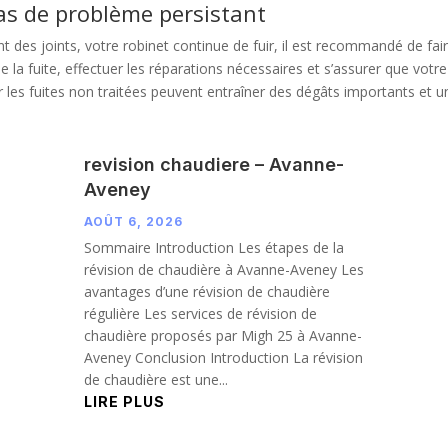
as de problème persistant
nt des joints, votre robinet continue de fuir, il est recommandé de fa
e la fuite, effectuer les réparations nécessaires et s’assurer que vot
ar les fuites non traitées peuvent entraîner des dégâts importants et 
revision chaudiere – Avanne-
Aveney
AOÛT 6, 2026
Sommaire Introduction Les étapes de la
révision de chaudière à Avanne-Aveney Les
avantages d’une révision de chaudière
régulière Les services de révision de
chaudière proposés par Migh 25 à Avanne-
Aveney Conclusion Introduction La révision
de chaudière est une...
LIRE PLUS