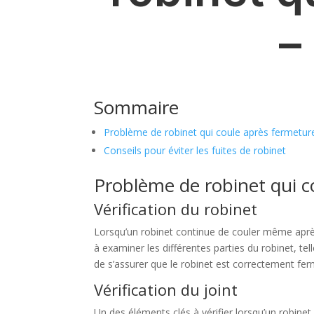
–
Sommaire
Problème de robinet qui coule après fermetur
Conseils pour éviter les fuites de robinet
Problème de robinet qui c
Vérification du robinet
Lorsqu’un robinet continue de couler même après 
à examiner les différentes parties du robinet, tel
de s’assurer que le robinet est correctement f
Vérification du joint
Un des éléments clés à vérifier lorsqu’un robinet