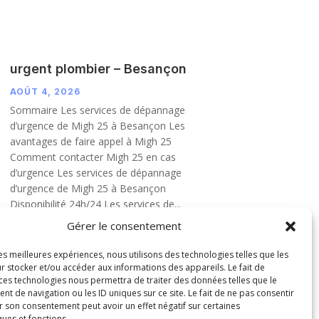
urgent plombier – Besançon
AOÛT 4, 2026
Sommaire Les services de dépannage
d’urgence de Migh 25 à Besançon Les
avantages de faire appel à Migh 25
Comment contacter Migh 25 en cas
d’urgence Les services de dépannage
d’urgence de Migh 25 à Besançon
Disponibilité 24h/24 Les services de...
LIRE PLUS
Gérer le consentement
les meilleures expériences, nous utilisons des technologies telles que les
r stocker et/ou accéder aux informations des appareils. Le fait de
 ces technologies nous permettra de traiter des données telles que le
 de navigation ou les ID uniques sur ce site. Le fait de ne pas consentir
r son consentement peut avoir un effet négatif sur certaines
ques et fonctions.