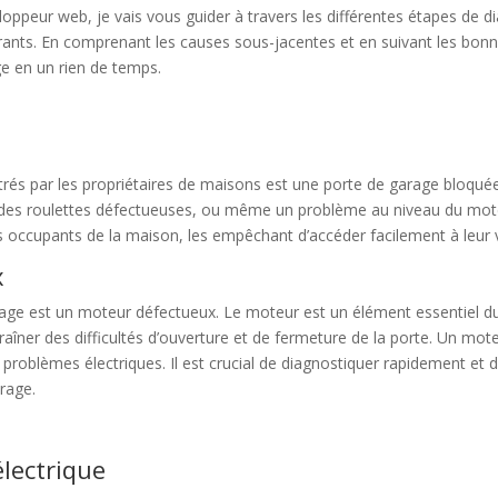
oppeur web, je vais vous guider à travers les différentes étapes de di
ants. En comprenant les causes sous-jacentes et en suivant les bonn
e en un rien de temps.
és par les propriétaires de maisons est une porte de garage bloqué
ls, des roulettes défectueuses, ou même un problème au niveau du mot
s occupants de la maison, les empêchant d’accéder facilement à leur 
x
age est un moteur défectueux. Le moteur est un élément essentiel du 
aîner des difficultés d’ouverture et de fermeture de la porte. Un mo
s problèmes électriques. Il est crucial de diagnostiquer rapidement e
rage.
électrique