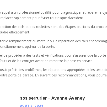
ire appel à un professionnel qualifié pour diagnostiquer et réparer le
mplacer rapidement pour éviter tout risque d’accident.
inspection des rails et des roulettes sont des étapes cruciales du proce
soudre efficacement.
iter le remplacement du moteur ou la réparation des rails endommagés
 fonctionnement optimal de la porte.
tiel de procéder à des tests et vérifications pour s’assurer que la por
auts et de les corriger avant de remettre la porte en service.
ostic précis des problèmes, les réparations appropriées et les tests d
 votre porte de garage. En suivant ces recommandations, vous pourrez 
sos serrurier – Avanne-Aveney
AOÛT 3, 2026