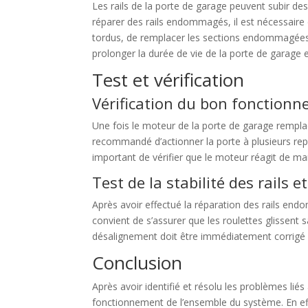
Les rails de la porte de garage peuvent subir d
réparer des rails endommagés, il est nécessaire d
tordus, de remplacer les sections endommagées e
prolonger la durée de vie de la porte de garage e
Test et vérification
Vérification du bon fonctio
Une fois le moteur de la porte de garage remplac
recommandé d’actionner la porte à plusieurs repr
important de vérifier que le moteur réagit de m
Test de la stabilité des rails e
Après avoir effectué la réparation des rails endom
convient de s’assurer que les roulettes glissent 
désalignement doit être immédiatement corrigé p
Conclusion
Après avoir identifié et résolu les problèmes liés
fonctionnement de l’ensemble du système. En effe