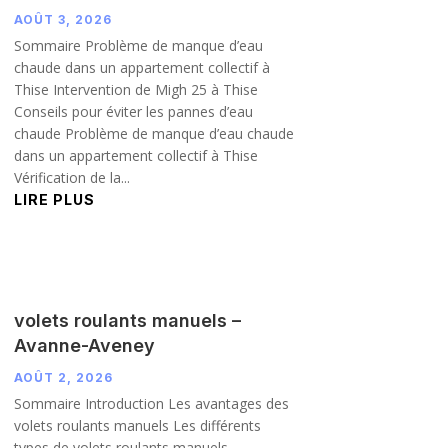
AOÛT 3, 2026
Sommaire Problème de manque d’eau
chaude dans un appartement collectif à
Thise Intervention de Migh 25 à Thise
Conseils pour éviter les pannes d’eau
chaude Problème de manque d’eau chaude
dans un appartement collectif à Thise
Vérification de la...
LIRE PLUS
volets roulants manuels –
Avanne-Aveney
AOÛT 2, 2026
Sommaire Introduction Les avantages des
volets roulants manuels Les différents
types de volets roulants manuels