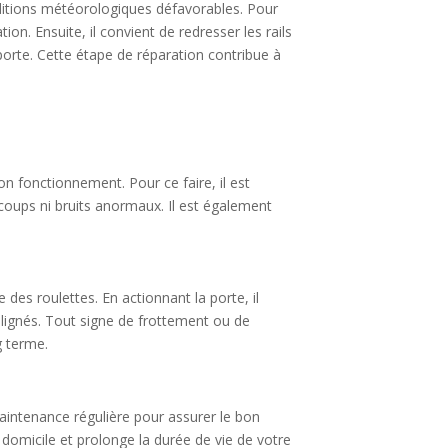
nditions météorologiques défavorables. Pour
on. Ensuite, il convient de redresser les rails
orte. Cette étape de réparation contribue à
on fonctionnement. Pour ce faire, il est
coups ni bruits anormaux. Il est également
 des roulettes. En actionnant la porte, il
 alignés. Tout signe de frottement ou de
g terme.
 maintenance régulière pour assurer le bon
domicile et prolonge la durée de vie de votre