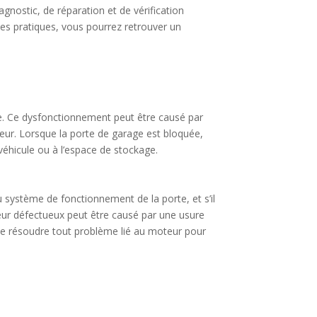
agnostic, de réparation et de vérification
es pratiques, vous pourrez retrouver un
e. Ce dysfonctionnement peut être causé par
eur. Lorsque la porte de garage est bloquée,
véhicule ou à l’espace de stockage.
système de fonctionnement de la porte, et s’il
teur défectueux peut être causé par une usure
t de résoudre tout problème lié au moteur pour