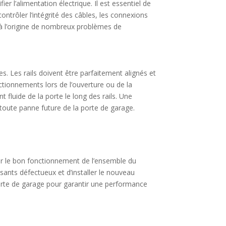
 l’alimentation électrique. Il est essentiel de
ntrôler l’intégrité des câbles, les connexions
re à l’origine de nombreux problèmes de
es. Les rails doivent être parfaitement alignés et
ionnements lors de l’ouverture ou de la
 fluide de la porte le long des rails. Une
toute panne future de la porte de garage.
er le bon fonctionnement de l’ensemble du
sants défectueux et d’installer le nouveau
orte de garage pour garantir une performance