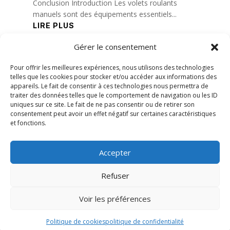
Conclusion Introduction Les volets roulants
manuels sont des équipements essentiels...
LIRE PLUS
Gérer le consentement
« Entrées précédentes
Entrées suivantes »
Pour offrir les meilleures expériences, nous utilisons des technologies
telles que les cookies pour stocker et/ou accéder aux informations des
appareils. Le fait de consentir à ces technologies nous permettra de
traiter des données telles que le comportement de navigation ou les ID
uniques sur ce site. Le fait de ne pas consentir ou de retirer son
consentement peut avoir un effet négatif sur certaines caractéristiques
et fonctions.
Accepter
Refuser
Voir les préférences
© 2026 M Development
–
Mentions légales
–
Tous droits réservés –
Blog
Politique de cookies
politique de confidentialité