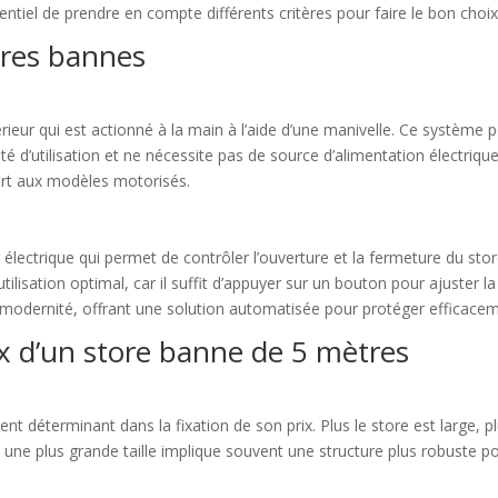
sentiel de prendre en compte différents critères pour faire le bon choix
ores bannes
ieur qui est actionné à la main à l’aide d’une manivelle. Ce système p
licité d’utilisation et ne nécessite pas de source d’alimentation électr
port aux modèles motorisés.
électrique qui permet de contrôler l’ouverture et la fermeture du sto
utilisation optimal, car il suffit d’appuyer sur un bouton pour ajuster 
a modernité, offrant une solution automatisée pour protéger efficacem
ix d’un store banne de 5 mètres
nt déterminant dans la fixation de son prix. Plus le store est large, pl
, une plus grande taille implique souvent une structure plus robuste p