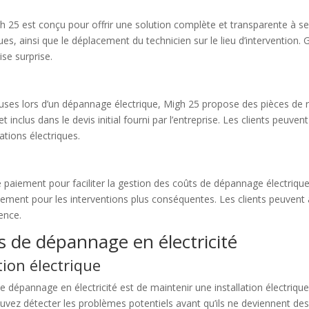
 25 est conçu pour offrir une solution complète et transparente à ses 
s, ainsi que le déplacement du technicien sur le lieu d’intervention. Gr
ise surprise.
euses lors d’un dépannage électrique, Migh 25 propose des pièces de r
inclus dans le devis initial fourni par l’entreprise. Les clients peuvent
ations électriques.
de paiement pour faciliter la gestion des coûts de dépannage électriq
aiement pour les interventions plus conséquentes. Les clients peuvent 
rence.
 de dépannage en électricité
tion électrique
 dépannage en électricité est de maintenir une installation électrique
pouvez détecter les problèmes potentiels avant qu’ils ne deviennent 