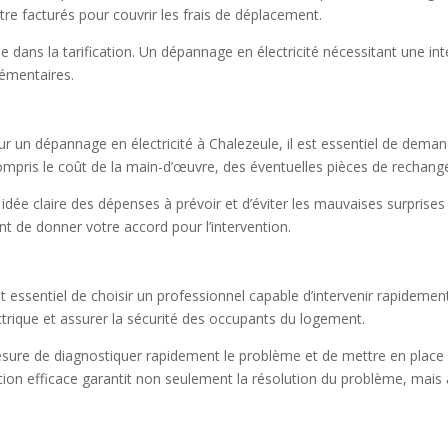
re facturés pour couvrir les frais de déplacement.
rôle dans la tarification. Un dépannage en électricité nécessitant une
lémentaires.
r un dépannage en électricité à Chalezeule, il est essentiel de demand
 compris le coût de la main-d’œuvre, des éventuelles pièces de rechang
dée claire des dépenses à prévoir et d’éviter les mauvaises surprises 
t de donner votre accord pour l’intervention.
 est essentiel de choisir un professionnel capable d’intervenir rapidem
rique et assurer la sécurité des occupants du logement.
esure de diagnostiquer rapidement le problème et de mettre en place l
ntion efficace garantit non seulement la résolution du problème, mais a