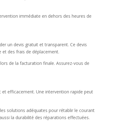
 intervention immédiate en dehors des heures de
er un devis gratuit et transparent. Ce devis
e et des frais de déplacement.
lors de la facturation finale. Assurez-vous de
ent et efficacement. Une intervention rapide peut
es solutions adéquates pour rétablir le courant
ussi la durabilité des réparations effectuées.