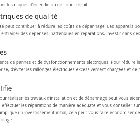
nt les risques d’incendie ou de court-circuit.
triques de qualité
té peut contribuer à réduire les coûts de dépannage. Les appareils 
ntraîner des dépenses inattendues en réparations. Investir dans des 
ues
ente de pannes et de dysfonctionnements électriques. Pour réduire l
ise, d’éviter les rallonges électriques excessivement chargées et de r
ifié
pour réaliser les travaux d’installation et de dépannage peut vous aide
effectuer les réparations de manière adéquate et vous conseiller sur 
 implique un investissement initial, cela peut vous faire économiser de 
colage.