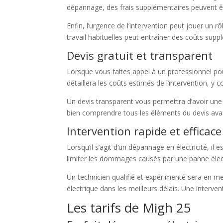
dépannage, des frais supplémentaires peuvent êt
Enfin, l’urgence de l’intervention peut jouer un 
travail habituelles peut entraîner des coûts supp
Devis gratuit et transparent
Lorsque vous faites appel à un professionnel pou
détaillera les coûts estimés de l’intervention, y
Un devis transparent vous permettra d’avoir une i
bien comprendre tous les éléments du devis avan
Intervention rapide et efficace
Lorsqu’il s’agit d’un dépannage en électricité, il
limiter les dommages causés par une panne élect
Un technicien qualifié et expérimenté sera en m
électrique dans les meilleurs délais. Une interve
Les tarifs de Migh 25