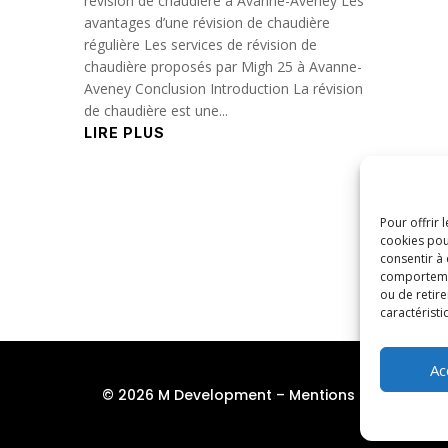
révision de chaudière à Avanne-Aveney Les
avantages d’une révision de chaudière
régulière Les services de révision de
chaudière proposés par Migh 25 à Avanne-
Aveney Conclusion Introduction La révision
de chaudière est une...
LIRE PLUS
Pour offrir 
cookies pou
consentir à
comportement
ou de retire
caractéristi
Ac
© 2026 M Development
–
Mentions légales
– To