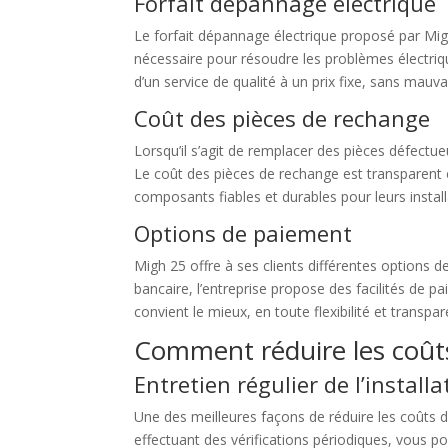
Forfait dépannage électrique
Le forfait dépannage électrique proposé par Migh
nécessaire pour résoudre les problèmes électrique
d’un service de qualité à un prix fixe, sans mauva
Coût des pièces de rechange
Lorsqu’il s’agit de remplacer des pièces défectu
Le coût des pièces de rechange est transparent et 
composants fiables et durables pour leurs install
Options de paiement
Migh 25 offre à ses clients différentes options 
bancaire, l’entreprise propose des facilités de p
convient le mieux, en toute flexibilité et transpa
Comment réduire les coûts
Entretien régulier de l’installa
Une des meilleures façons de réduire les coûts de
effectuant des vérifications périodiques, vous 