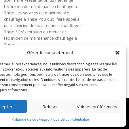
Sommaire Présentation du métier de
technicien de maintenance chauffage à
Thise Les services de maintenance
chauffage à Thise Pourquoi faire appel à
un technicien de maintenance chauffage à
Thise ? Présentation du métier de
technicien de maintenance chauffage à
Thise...
LIRE PLUS
Gérer le consentement
les meilleures expériences, nous utilisons des technologies telles que les
r stocker et/ou accéder aux informations des appareils. Le fait de
 ces technologies nous permettra de traiter des données telles que le
 de navigation ou les ID uniques sur ce site. Le fait de ne pas consentir
r son consentement peut avoir un effet négatif sur certaines
ques et fonctions.
cepter
Refuser
Voir les préférences
us droits réservés –
Blog
Politique de cookies
politique de confidentialité