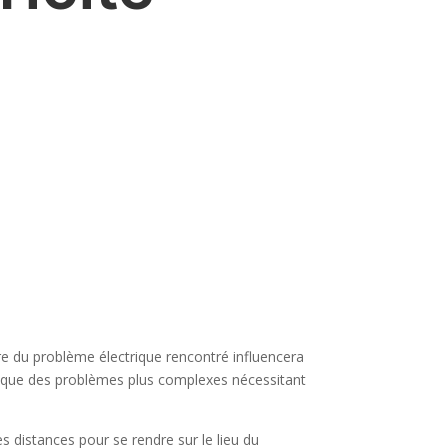
ure du problème électrique rencontré influencera
r que des problèmes plus complexes nécessitant
es distances pour se rendre sur le lieu du