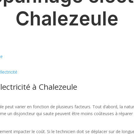
Chalezeule
le
ectricité
ectricité à Chalezeule
le peut varier en fonction de plusieurs facteurs. Tout d’abord, la nat
comme un disjoncteur qui saute peuvent être moins coûteuses à répare
alement impacter le coût. Si le technicien doit se déplacer sur de longu