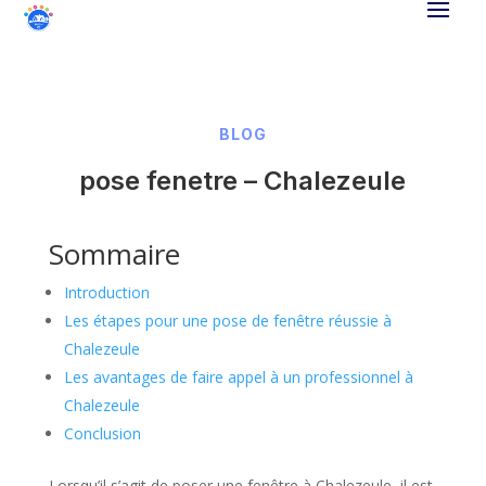
BLOG
pose fenetre – Chalezeule
Sommaire
Introduction
Les étapes pour une pose de fenêtre réussie à
Chalezeule
Les avantages de faire appel à un professionnel à
Chalezeule
Conclusion
Lorsqu’il s’agit de poser une fenêtre à Chalezeule, il est