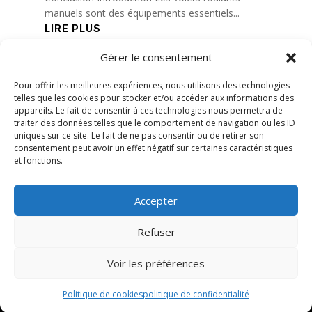
manuels sont des équipements essentiels...
LIRE PLUS
Gérer le consentement
« Entrées précédentes
Pour offrir les meilleures expériences, nous utilisons des technologies
telles que les cookies pour stocker et/ou accéder aux informations des
appareils. Le fait de consentir à ces technologies nous permettra de
traiter des données telles que le comportement de navigation ou les ID
uniques sur ce site. Le fait de ne pas consentir ou de retirer son
consentement peut avoir un effet négatif sur certaines caractéristiques
et fonctions.
Accepter
Refuser
Voir les préférences
© 2026 M Development
–
Mentions légales
–
Tous droits réservés –
Blog
Politique de cookies
politique de confidentialité