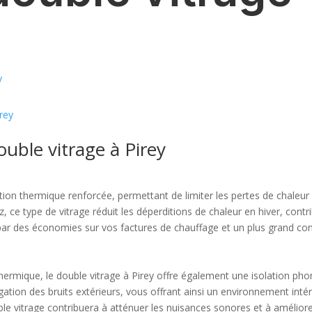
y
irey
uble vitrage à Pirey
tion thermique renforcée, permettant de limiter les pertes de chaleur 
 ce type de vitrage réduit les déperditions de chaleur en hiver, contri
 par des économies sur vos factures de chauffage et un plus grand conf
thermique, le double vitrage à Pirey offre également une isolation p
agation des bruits extérieurs, vous offrant ainsi un environnement inté
ble vitrage contribuera à atténuer les nuisances sonores et à améliorer