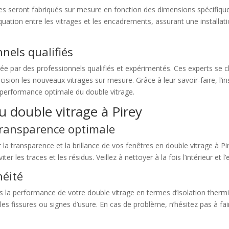
ges seront fabriqués sur mesure en fonction des dimensions spécifiqu
quation entre les vitrages et les encadrements, assurant une installat
nnels qualifiés
isée par des professionnels qualifiés et expérimentés. Ces experts se c
ision les nouveaux vitrages sur mesure. Grâce à leur savoir-faire, l’i
e performance optimale du double vitrage.
u double vitrage à Pirey
transparence optimale
 la transparence et la brillance de vos fenêtres en double vitrage à Pir
 les traces et les résidus. Veillez à nettoyer à la fois l’intérieur et l
héité
ans la performance de votre double vitrage en termes d’isolation ther
les fissures ou signes d’usure. En cas de problème, n’hésitez pas à fa