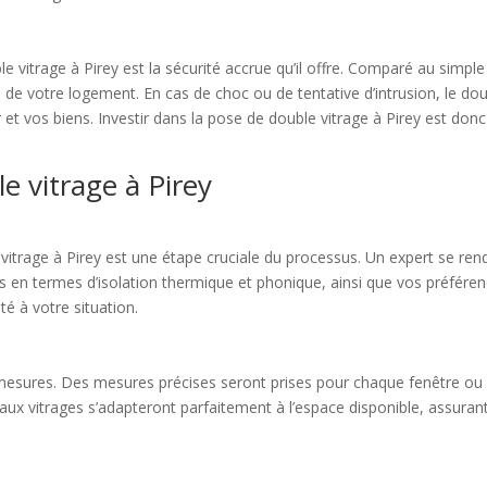
vitrage à Pirey est la sécurité accrue qu’il offre. Comparé au simple v
é de votre logement. En cas de choc ou de tentative d’intrusion, le doubl
et vos biens. Investir dans la pose de double vitrage à Pirey est donc 
e vitrage à Pirey
itrage à Pirey est une étape cruciale du processus. Un expert se rendr
s en termes d’isolation thermique et phonique, ainsi que vos préfére
té à votre situation.
e mesures. Des mesures précises seront prises pour chaque fenêtre ou
x vitrages s’adapteront parfaitement à l’espace disponible, assurant u