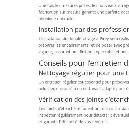
Une fois les mesures prises, les nouveaux vitra
fabrication sur mesure garantit une parfaite adé
phonique optimale.
Installation par des professio
L’installation du double vitrage à Pirey sera réal
préparer les encadrements, et de poser avec préc
vigueur, assurant une finition impeccable et un
Conseils pour l’entretien d
Nettoyage régulier pour une 
Un entretien régulier est essentiel pour préserver
pelucheux associé à un nettoyant adapté pour éviter
Vérification des joints d’étanc
Les joints d’étanchéité jouent un rôle crucial d
inspecter régulièrement pour détecter d’éventuel
et garantir l’efficacité de vos fenêtres.