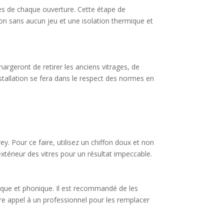
es de chaque ouverture. Cette étape de
ion sans aucun jeu et une isolation thermique et
hargeront de retirer les anciens vitrages, de
nstallation se fera dans le respect des normes en
ey. Pour ce faire, utilisez un chiffon doux et non
’extérieur des vitres pour un résultat impeccable.
mique et phonique. Il est recommandé de les
ire appel à un professionnel pour les remplacer