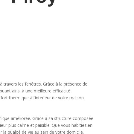
à travers les fenêtres. Grâce à la présence de
buant ainsi à une meilleure efficacité
ort thermique à l’intérieur de votre maison.
honique améliorée. Grâce à sa structure composée
rieur plus calme et paisible. Que vous habitiez en
 la qualité de vie au sein de votre domicile.