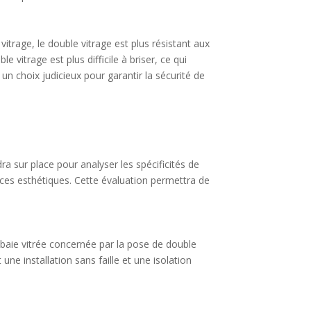
itrage, le double vitrage est plus résistant aux
e vitrage est plus difficile à briser, ce qui
un choix judicieux pour garantir la sécurité de
a sur place pour analyser les spécificités de
nces esthétiques. Cette évaluation permettra de
 baie vitrée concernée par la pose de double
ne installation sans faille et une isolation