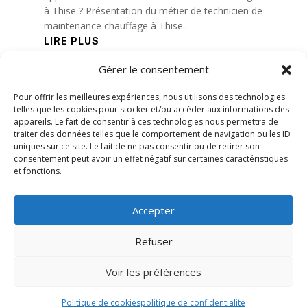
à Thise ? Présentation du métier de technicien de
maintenance chauffage à Thise...
LIRE PLUS
Gérer le consentement
« Entrées précédentes
Pour offrir les meilleures expériences, nous utilisons des technologies
telles que les cookies pour stocker et/ou accéder aux informations des
appareils. Le fait de consentir à ces technologies nous permettra de
traiter des données telles que le comportement de navigation ou les ID
uniques sur ce site. Le fait de ne pas consentir ou de retirer son
consentement peut avoir un effet négatif sur certaines caractéristiques
et fonctions.
Accepter
Refuser
Voir les préférences
© 2026 M Development
–
Mentions légales
–
Tous droits réservés –
Blog
Politique de cookies
politique de confidentialité