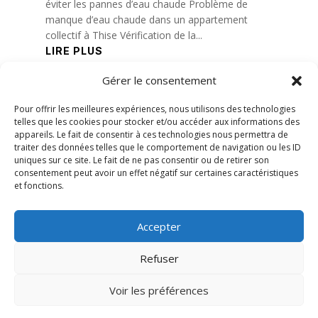
éviter les pannes d’eau chaude Problème de
manque d’eau chaude dans un appartement
collectif à Thise Vérification de la...
LIRE PLUS
Gérer le consentement
« Entrées précédentes
Pour offrir les meilleures expériences, nous utilisons des technologies
telles que les cookies pour stocker et/ou accéder aux informations des
appareils. Le fait de consentir à ces technologies nous permettra de
traiter des données telles que le comportement de navigation ou les ID
uniques sur ce site. Le fait de ne pas consentir ou de retirer son
consentement peut avoir un effet négatif sur certaines caractéristiques
et fonctions.
Accepter
Refuser
Voir les préférences
© 2026 M Development
–
Mentions légales
–
Tous droits réservés –
Blog