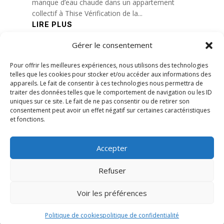
manque d’eau chaude dans un appartement
collectif à Thise Vérification de la...
LIRE PLUS
Gérer le consentement
« Entrées précédentes
Pour offrir les meilleures expériences, nous utilisons des technologies
telles que les cookies pour stocker et/ou accéder aux informations des
appareils. Le fait de consentir à ces technologies nous permettra de
traiter des données telles que le comportement de navigation ou les ID
uniques sur ce site. Le fait de ne pas consentir ou de retirer son
consentement peut avoir un effet négatif sur certaines caractéristiques
et fonctions.
Accepter
Refuser
Voir les préférences
© 2026 M Development
–
Mentions légales
–
Tous droits réservés –
Blog
Politique de cookies
politique de confidentialité