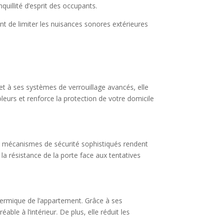
quillité d’esprit des occupants.
nt de limiter les nuisances sonores extérieures
et à ses systèmes de verrouillage avancés, elle
oleurs et renforce la protection de votre domicile
ses mécanismes de sécurité sophistiqués rendent
la résistance de la porte face aux tentatives
thermique de l’appartement. Grâce à ses
ble à l’intérieur. De plus, elle réduit les