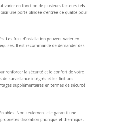
t varier en fonction de plusieurs facteurs tels
hoisir une porte blindée d’entrée de qualité pour
. Les frais d’installation peuvent varier en
es requises. Il est recommandé de demander des
r renforcer la sécurité et le confort de votre
e surveillance intégrés et les finitions
avantages supplémentaires en termes de sécurité
niables. Non seulement elle garantit une
 propriétés d’isolation phonique et thermique,