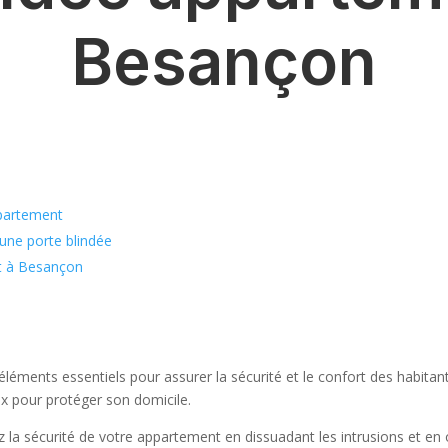
Besançon
ppartement
 une porte blindée
nt à Besançon
éments essentiels pour assurer la sécurité et le confort des habitan
ux pour protéger son domicile.
 la sécurité de votre appartement en dissuadant les intrusions et en 