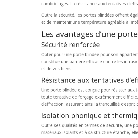
cambriolages. La résistance aux tentatives d’effra
Outre la sécurité, les portes blindées offrent ég
et de maintenir une température agréable à l’inté
Les avantages d’une port
Sécurité renforcée
Opter pour une porte blindée pour son appartemen
constitue une barrière efficace contre les intrus
et de vos biens.
Résistance aux tentatives d’ef
Une porte blindée est conçue pour résister aux t
toute tentative de forçage extrêmement difficile
d’effraction, assurant ainsi la tranquillité d’espr
Isolation phonique et thermi
Outre ses qualités en termes de sécurité, une po
matériaux isolants et à sa structure étanche, elle