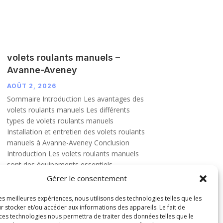
volets roulants manuels –
Avanne-Aveney
AOÛT 2, 2026
Sommaire Introduction Les avantages des
volets roulants manuels Les différents
types de volets roulants manuels
Installation et entretien des volets roulants
manuels à Avanne-Aveney Conclusion
Introduction Les volets roulants manuels
sont des équipements essentiels...
LIRE PLUS
Gérer le consentement
les meilleures expériences, nous utilisons des technologies telles que les
r stocker et/ou accéder aux informations des appareils. Le fait de
 ces technologies nous permettra de traiter des données telles que le