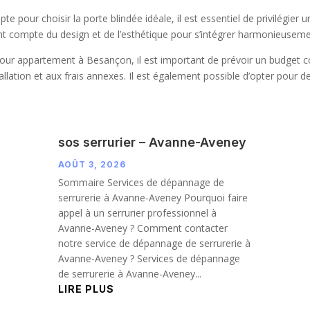
e pour choisir la porte blindée idéale, il est essentiel de privilégier
t compte du design et de l’esthétique pour s’intégrer harmonieusemen
pour appartement à Besançon, il est important de prévoir un budget co
tallation et aux frais annexes. Il est également possible d’opter pour
sos serrurier – Avanne-Aveney
AOÛT 3, 2026
Sommaire Services de dépannage de
serrurerie à Avanne-Aveney Pourquoi faire
appel à un serrurier professionnel à
Avanne-Aveney ? Comment contacter
notre service de dépannage de serrurerie à
Avanne-Aveney ? Services de dépannage
de serrurerie à Avanne-Aveney...
LIRE PLUS