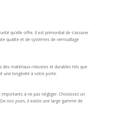
té qu’elle offre. Il est primordial de s’assurer
te qualité et de systèmes de verrouillage
iez des matériaux robustes et durables tels que
nt une longévité à votre porte.
es importants à ne pas négliger. Choisissez un
De nos jours, il existe une large gamme de