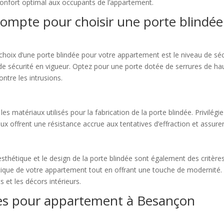
 confort optimal aux occupants de l’appartement.
 compte pour choisir une porte blindée
choix d’une porte blindée pour votre appartement est le niveau de sécuri
de sécurité en vigueur. Optez pour une porte dotée de serrures de hau
ntre les intrusions.
es matériaux utilisés pour la fabrication de la porte blindée. Privilég
iaux offrent une résistance accrue aux tentatives d’effraction et assure
 esthétique et le design de la porte blindée sont également des critèr
ique de votre appartement tout en offrant une touche de modernité. 
s et les décors intérieurs.
dées pour appartement à Besançon