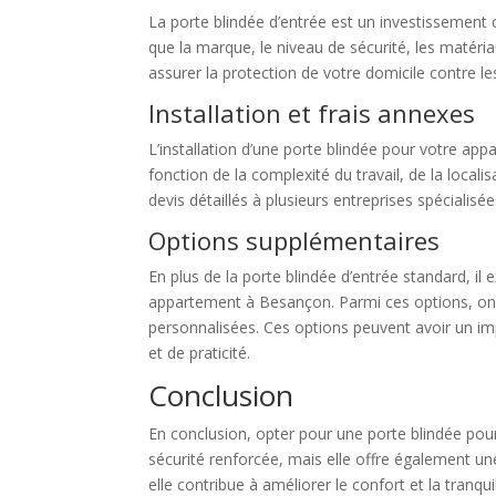
La porte blindée d’entrée est un investissement 
que la marque, le niveau de sécurité, les matériau
assurer la protection de votre domicile contre les
Installation et frais annexes
L’installation d’une porte blindée pour votre app
fonction de la complexité du travail, de la loca
devis détaillés à plusieurs entreprises spécialisé
Options supplémentaires
En plus de la porte blindée d’entrée standard, il
appartement à Besançon. Parmi ces options, on re
personnalisées. Ces options peuvent avoir un imp
et de praticité.
Conclusion
En conclusion, opter pour une porte blindée po
sécurité renforcée, mais elle offre également une
elle contribue à améliorer le confort et la tranqu