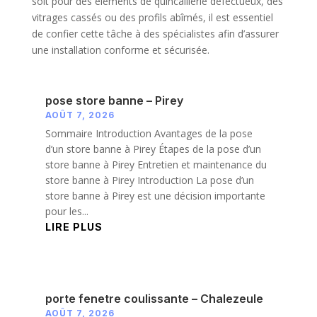
soit pour des éléments de quincaillerie défectueux, des
vitrages cassés ou des profils abîmés, il est essentiel
de confier cette tâche à des spécialistes afin d’assurer
une installation conforme et sécurisée.
pose store banne – Pirey
AOÛT 7, 2026
Sommaire Introduction Avantages de la pose
d’un store banne à Pirey Étapes de la pose d’un
store banne à Pirey Entretien et maintenance du
store banne à Pirey Introduction La pose d’un
store banne à Pirey est une décision importante
pour les...
LIRE PLUS
porte fenetre coulissante – Chalezeule
AOÛT 7, 2026