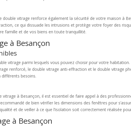
le double vitrage renforce également la sécurité de votre maison à Be
fraction, ce qui dissuade les intrusions et protège votre foyer des ris
e famille et de vos biens en toute tranquillité.
rage à Besançon
nibles
uble vitrage parmi lesquels vous pouvez choisir pour votre habitation.
trage renforcé, le double vitrage anti-effraction et le double vitrage 
 différents besoins.
e vitrage à Besançon, il est essentiel de faire appel à des professionn
est recommandé de bien vérifier les dimensions des fenêtres pour s’assu
 qualité et de veiller à ce que l’isolation soit correctement réalisée 
rage à Besançon