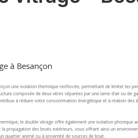
age à Besançon
ançon une isolation thermique renforcée, permettant de limiter les per
tructure composée de deux vitres séparées par une lame d’air ou de gaz
 contribue à réduire votre consommation énergétique et à réaliser des
thermique, le double vitrage offre également une isolation phonique 
t la propagation des bruits extérieurs, vous offrant ainsi un environnem
un quartier animé ou à proximité de sources de bruit.