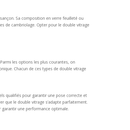
sançon. Sa composition en verre feuilleté ou
ques de cambriolage. Opter pour le double vitrage
 Parmi les options les plus courantes, on
phonique. Chacun de ces types de double vitrage
els qualifiés pour garantir une pose correcte et
rer que le double vitrage s’adapte parfaitement.
pour garantir une performance optimale.