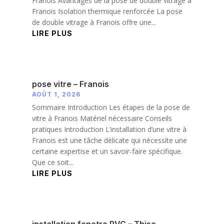
Franois Avantages de la pose de double vitrage à
Franois Isolation thermique renforcée La pose
de double vitrage à Franois offre une...
LIRE PLUS
pose vitre – Franois
AOÛT 1, 2026
Sommaire Introduction Les étapes de la pose de
vitre à Franois Matériel nécessaire Conseils
pratiques Introduction L’installation d’une vitre à
Franois est une tâche délicate qui nécessite une
certaine expertise et un savoir-faire spécifique.
Que ce soit...
LIRE PLUS