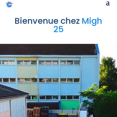
Bienvenue chez
Migh
25
Lecteur
vidéo